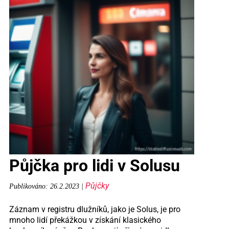
Půjčka pro lidi v Solusu
Půjčky
Publikováno: 26.2.2023 |
Záznam v registru dlužníků, jako je Solus, je pro
mnoho lidí překážkou v získání klasického