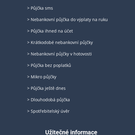
> Půjčka sms
> Nebankovní půjčka do výplaty na ruku
> Půjčka ihned na účet
> Krátkodobé nebankovní půjčky
> Nebankovní půjčky v hotovosti
> Půjčka bez poplatků
> Mikro půjčky
> Půjčka ještě dnes
> Dlouhodobá půjčka
> Spotřebitelský úvěr
Užitečné informace