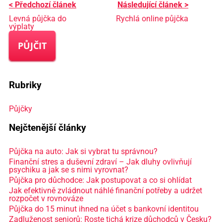
< Předchozí článek
Následující článek >
Levná půjčka do
Rychlá online půjčka
výplaty
PŮJČIT
Rubriky
Půjčky
Nejčtenější články
Půjčka na auto: Jak si vybrat tu správnou?
Finanční stres a duševní zdraví – Jak dluhy ovlivňují
psychiku a jak se s nimi vyrovnat?
Půjčka pro důchodce: Jak postupovat a co si ohlídat
Jak efektivně zvládnout náhlé finanční potřeby a udržet
rozpočet v rovnováze
Půjčka do 15 minut ihned na účet s bankovní identitou
Zadluženost seniorů: Roste tichá krize důchodců v Česku?