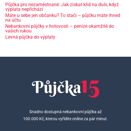
Půjčka pro nezaměstnané: Jak získat klid na duši, když
výplata nepřichází
Máte u sebe jen občanku? To stačí – půjčku máte ihned
na účtu
Nebankovní půjčky v hotovosti – peníze okamžitě do
vašich rukou
Levná půjčka do výplaty
Snadno dostupná nebankovní půjčka až
100.000 Kč, kterou vyřídíte online za pár minut.