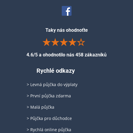
Taky nás ohodnoťte
4.6/5 a ohodnotilo nás 458 zákazníků
Rychlé odkazy
> Levná půjčka do výplaty
> První půjčka zdarma
> Malá půjčka
> Půjčka pro důchodce
> Rychlá online půjčka