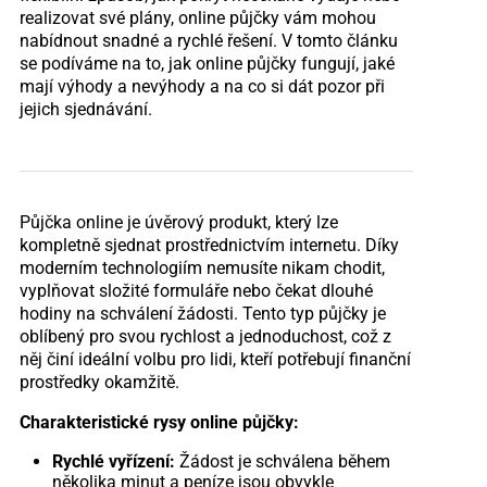
realizovat své plány, online půjčky vám mohou
nabídnout snadné a rychlé řešení. V tomto článku
se podíváme na to, jak online půjčky fungují, jaké
mají výhody a nevýhody a na co si dát pozor při
jejich sjednávání.
Půjčka online je úvěrový produkt, který lze
kompletně sjednat prostřednictvím internetu. Díky
moderním technologiím nemusíte nikam chodit,
vyplňovat složité formuláře nebo čekat dlouhé
hodiny na schválení žádosti. Tento typ půjčky je
oblíbený pro svou rychlost a jednoduchost, což z
něj činí ideální volbu pro lidi, kteří potřebují finanční
prostředky okamžitě.
Charakteristické rysy online půjčky:
Rychlé vyřízení:
Žádost je schválena během
několika minut a peníze jsou obvykle