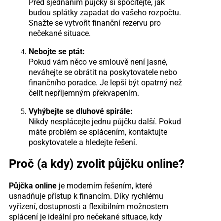
Před sjednáním půjčky si spočítejte, jak
budou splátky zapadat do vašeho rozpočtu.
Snažte se vytvořit finanční rezervu pro
nečekané situace.
Nebojte se ptát:
Pokud vám něco ve smlouvě není jasné,
neváhejte se obrátit na poskytovatele nebo
finančního poradce. Je lepší být opatrný než
čelit nepříjemným překvapením.
Vyhýbejte se dluhové spirále:
Nikdy nesplácejte jednu půjčku další. Pokud
máte problém se splácením, kontaktujte
poskytovatele a hledejte řešení.
Proč (a kdy) zvolit půjčku online?
Půjčka online
je moderním řešením, které
usnadňuje přístup k financím. Díky rychlému
vyřízení, dostupnosti a flexibilním možnostem
splácení je ideální pro nečekané situace, kdy