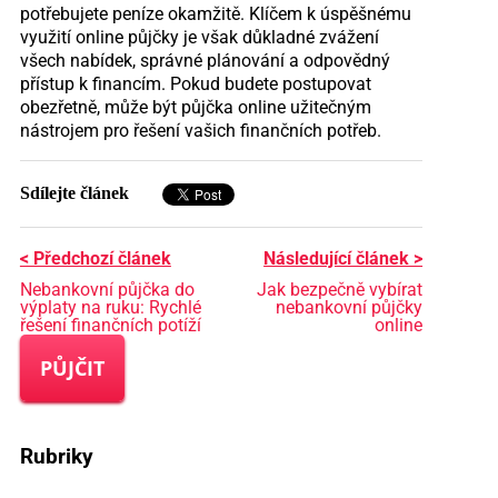
potřebujete peníze okamžitě. Klíčem k úspěšnému
využití online půjčky je však důkladné zvážení
všech nabídek, správné plánování a odpovědný
přístup k financím. Pokud budete postupovat
obezřetně, může být půjčka online užitečným
nástrojem pro řešení vašich finančních potřeb.
Sdílejte článek
< Předchozí článek
Následující článek >
Nebankovní půjčka do
Jak bezpečně vybírat
výplaty na ruku: Rychlé
nebankovní půjčky
řešení finančních potíží
online
PŮJČIT
Rubriky