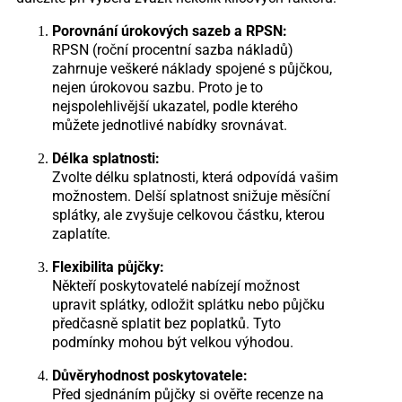
Porovnání úrokových sazeb a RPSN:
RPSN (roční procentní sazba nákladů)
zahrnuje veškeré náklady spojené s půjčkou,
nejen úrokovou sazbu. Proto je to
nejspolehlivější ukazatel, podle kterého
můžete jednotlivé nabídky srovnávat.
Délka splatnosti:
Zvolte délku splatnosti, která odpovídá vašim
možnostem. Delší splatnost snižuje měsíční
splátky, ale zvyšuje celkovou částku, kterou
zaplatíte.
Flexibilita půjčky:
Někteří poskytovatelé nabízejí možnost
upravit splátky, odložit splátku nebo půjčku
předčasně splatit bez poplatků. Tyto
podmínky mohou být velkou výhodou.
Důvěryhodnost poskytovatele:
Před sjednáním půjčky si ověřte recenze na