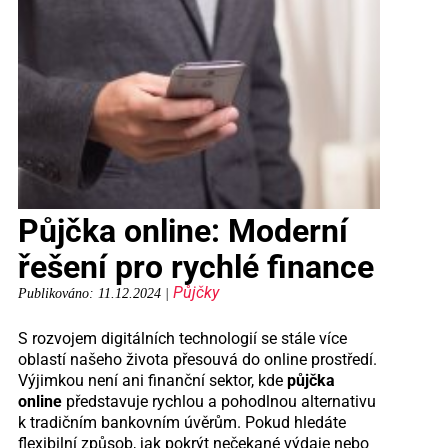
Půjčka online: Moderní
řešení pro rychlé finance
Půjčky
Publikováno: 11.12.2024 |
S rozvojem digitálních technologií se stále více
oblastí našeho života přesouvá do online prostředí.
Výjimkou není ani finanční sektor, kde
půjčka
online
představuje rychlou a pohodlnou alternativu
k tradičním bankovním úvěrům. Pokud hledáte
flexibilní způsob, jak pokrýt nečekané výdaje nebo