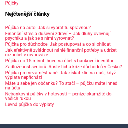
Půjčky
Nejčtenější články
Půjčka na auto: Jak si vybrat tu správnou?
Finanční stres a duševní zdraví – Jak dluhy ovlivňují
psychiku a jak se s nimi vyrovnat?
Půjčka pro důchodce: Jak postupovat a co si ohlídat
Jak efektivně zvládnout náhlé finanční potřeby a udržet
rozpočet v rovnováze
Půjčka do 15 minut ihned na účet s bankovní identitou
Zadluženost seniorů: Roste tichá krize důchodců v Česku?
Půjčka pro nezaměstnané: Jak získat klid na duši, když
výplata nepřichází
Máte u sebe jen občanku? To stačí – půjčku máte ihned
na účtu
Nebankovní půjčky v hotovosti – peníze okamžitě do
vašich rukou
Levná půjčka do výplaty