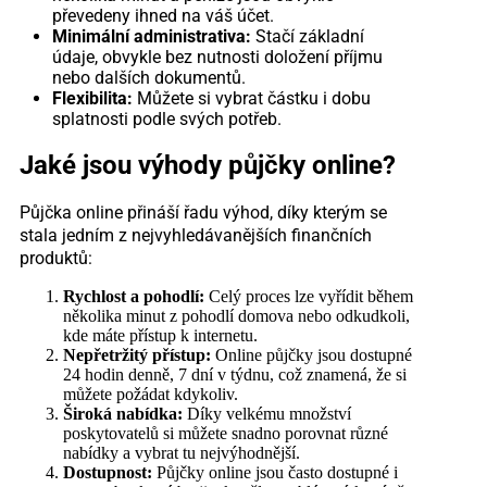
převedeny ihned na váš účet.
Minimální administrativa:
Stačí základní
údaje, obvykle bez nutnosti doložení příjmu
nebo dalších dokumentů.
Flexibilita:
Můžete si vybrat částku i dobu
splatnosti podle svých potřeb.
Jaké jsou výhody půjčky online?
Půjčka online přináší řadu výhod, díky kterým se
stala jedním z nejvyhledávanějších finančních
produktů:
Rychlost a pohodlí:
Celý proces lze vyřídit během
několika minut z pohodlí domova nebo odkudkoli,
kde máte přístup k internetu.
Nepřetržitý přístup:
Online půjčky jsou dostupné
24 hodin denně, 7 dní v týdnu, což znamená, že si
můžete požádat kdykoliv.
Široká nabídka:
Díky velkému množství
poskytovatelů si můžete snadno porovnat různé
nabídky a vybrat tu nejvýhodnější.
Dostupnost:
Půjčky online jsou často dostupné i