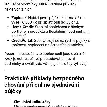
regulační podmínky. Níže uvádíme příklady
některých z nich:
Zaplo.cz
: Nabízí první půjčku zdarma až do
výše 16 000 Kč při splatnosti do 30 dnů.
Home Credit
: Stabilní společnost s širokým
portfoliem produktů a flexibilními podmínkami
splácení.
CreditPortal
: Specializuje se na rychlé půjčky s
možností vyplacení na čerpacích stanicích.
Pozor:
I přesto, že tyto společnosti jsou ověřené,
vždy je nutné pečlivě prostudovat smluvní
podmínky a ověřit, zda vám jejich služby vyhovují.
Praktické příklady bezpečného
chování při online sjednávání
půjčky
Simulační kalkulačky
Mnoho poskytovatelů nabízí na svých