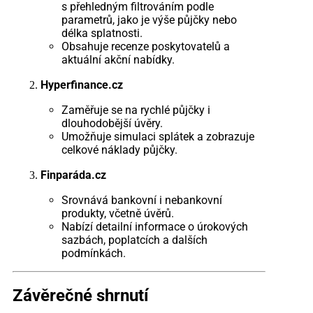
s přehledným filtrováním podle
parametrů, jako je výše půjčky nebo
délka splatnosti.
Obsahuje recenze poskytovatelů a
aktuální akční nabídky.
Hyperfinance.cz
Zaměřuje se na rychlé půjčky i
dlouhodobější úvěry.
Umožňuje simulaci splátek a zobrazuje
celkové náklady půjčky.
Finparáda.cz
Srovnává bankovní i nebankovní
produkty, včetně úvěrů.
Nabízí detailní informace o úrokových
sazbách, poplatcích a dalších
podmínkách.
Závěrečné shrnutí