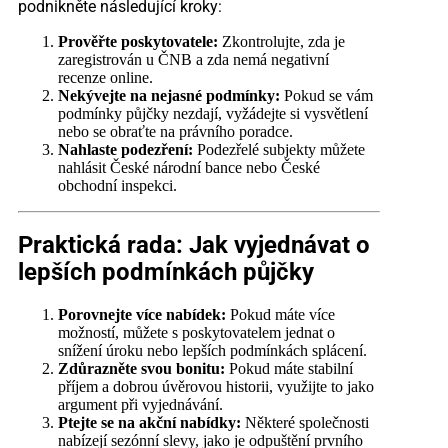
podnikněte následující kroky:
Prověřte poskytovatele:
Zkontrolujte, zda je
zaregistrován u ČNB a zda nemá negativní
recenze online.
Nekývejte na nejasné podmínky:
Pokud se vám
podmínky půjčky nezdají, vyžádejte si vysvětlení
nebo se obraťte na právního poradce.
Nahlaste podezření:
Podezřelé subjekty můžete
nahlásit České národní bance nebo České
obchodní inspekci.
Praktická rada: Jak vyjednávat o
lepších podmínkách půjčky
Porovnejte více nabídek:
Pokud máte více
možností, můžete s poskytovatelem jednat o
snížení úroku nebo lepších podmínkách splácení.
Zdůrazněte svou bonitu:
Pokud máte stabilní
příjem a dobrou úvěrovou historii, využijte to jako
argument při vyjednávání.
Ptejte se na akční nabídky:
Některé společnosti
nabízejí sezónní slevy, jako je odpuštění prvního