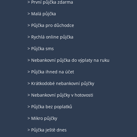
> První půjčka zdarma
> Malá půjčka
> Půjčka pro důchodce
> Rychlá online půjčka
> Půjčka sms
> Nebankovní půjčka do výplaty na ruku
> Půjčka ihned na účet
> Krátkodobé nebankovní půjčky
> Nebankovní půjčky v hotovosti
> Půjčka bez poplatků
> Mikro půjčky
> Půjčka ještě dnes