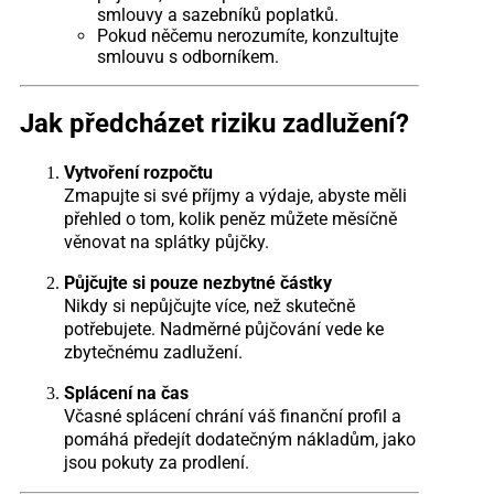
smlouvy a sazebníků poplatků.
Pokud něčemu nerozumíte, konzultujte
smlouvu s odborníkem.
Jak předcházet riziku zadlužení?
Vytvoření rozpočtu
Zmapujte si své příjmy a výdaje, abyste měli
přehled o tom, kolik peněz můžete měsíčně
věnovat na splátky půjčky.
Půjčujte si pouze nezbytné částky
Nikdy si nepůjčujte více, než skutečně
potřebujete. Nadměrné půjčování vede ke
zbytečnému zadlužení.
Splácení na čas
Včasné splácení chrání váš finanční profil a
pomáhá předejít dodatečným nákladům, jako
jsou pokuty za prodlení.