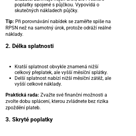
poplatky spojené s půjčkou. Vypovídá o
skutečných nákladech půjčky.
Tip:
Při porovnávání nabídek se zaměřte spíše na
RPSN než na samotný úrok, protože odráží reálné
náklady.
2. Délka splatnosti
Kratší splatnost obvykle znamená nižší
celkový přeplatek, ale vyšší měsíční splátky.
Delší splatnost nabízí nižší měsíční zátěž, ale
vyšší celkové náklady.
Praktická rada:
Zvažte své finanční možnosti a
zvolte dobu splácení, kterou zvládnete bez rizika
zpoždění plateb.
3. Skryté poplatky