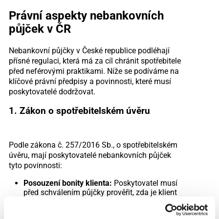
Právní aspekty nebankovních
půjček v ČR
Nebankovní půjčky v České republice podléhají
přísné regulaci, která má za cíl chránit spotřebitele
před neférovými praktikami. Níže se podíváme na
klíčové právní předpisy a povinnosti, které musí
poskytovatelé dodržovat.
1. Zákon o spotřebitelském úvěru
Podle zákona č. 257/2016 Sb., o spotřebitelském
úvěru, mají poskytovatelé nebankovních půjček
tyto povinnosti:
Posouzení bonity klienta:
Poskytovatel musí
před schválením půjčky prověřit, zda je klient
schopen půjčku splácet.
Transparentní podmínky:
Všechny podmínky