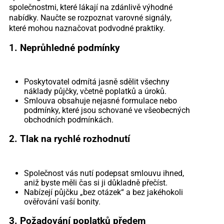
společnostmi, které lákají na zdánlivě výhodné
nabídky. Naučte se rozpoznat varovné signály,
které mohou naznačovat podvodné praktiky.
1. Neprůhledné podmínky
Poskytovatel odmítá jasně sdělit všechny
náklady půjčky, včetně poplatků a úroků.
Smlouva obsahuje nejasné formulace nebo
podmínky, které jsou schované ve všeobecných
obchodních podmínkách.
2. Tlak na rychlé rozhodnutí
Společnost vás nutí podepsat smlouvu ihned,
aniž byste měli čas si ji důkladně přečíst.
Nabízejí půjčku „bez otázek“ a bez jakéhokoli
ověřování vaší bonity.
3. Požadování poplatků předem