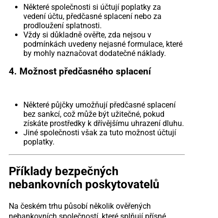
Některé společnosti si účtují poplatky za
vedení účtu, předčasné splacení nebo za
prodloužení splatnosti.
Vždy si důkladně ověřte, zda nejsou v
podmínkách uvedeny nejasné formulace, které
by mohly naznačovat dodatečné náklady.
4. Možnost předčasného splacení
Některé půjčky umožňují předčasné splacení
bez sankcí, což může být užitečné, pokud
získáte prostředky k dřívějšímu uhrazení dluhu.
Jiné společnosti však za tuto možnost účtují
poplatky.
Příklady bezpečných
nebankovních poskytovatelů
Na českém trhu působí několik ověřených
nebankovních společností, které splňují přísné