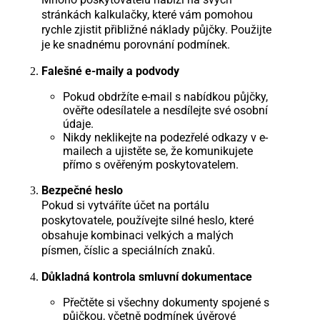
stránkách kalkulačky, které vám pomohou
rychle zjistit přibližné náklady půjčky. Použijte
je ke snadnému porovnání podmínek.
Falešné e-maily a podvody
Pokud obdržíte e-mail s nabídkou půjčky,
ověřte odesílatele a nesdílejte své osobní
údaje.
Nikdy neklikejte na podezřelé odkazy v e-
mailech a ujistěte se, že komunikujete
přímo s ověřeným poskytovatelem.
Bezpečné heslo
Pokud si vytváříte účet na portálu
poskytovatele, používejte silné heslo, které
obsahuje kombinaci velkých a malých
písmen, číslic a speciálních znaků.
Důkladná kontrola smluvní dokumentace
Přečtěte si všechny dokumenty spojené s
půjčkou, včetně podmínek úvěrové