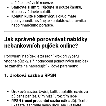
a čtěte nezávislé recenze.
Stanovte si limit:
Půjčujte si pouze částku,
kterou zvládnete splatit.
Komunikujte s odborníky:
Pokud máte
pochybnosti, neváhejte kontaktovat právníka
nebo finančního poradce.
Jak správně porovnávat nabídky
nebankovních půjček online?
Porovnání nabídek je zásadní krok při výběru
vhodné půjčky. Při hodnocení jednotlivých nabídek
se zaměřte na následující klíčové parametry:
1. Úroková sazba a RPSN
Úroková sazba
: Uvádí, kolik zaplatíte navíc za
půjčené peníze. Čím nižší úrok, tím lépe.
RPSN (roční procentní sazba nákladů)
: Tento
ukazatel zahrnuje nejen úrok, ale i veškeré