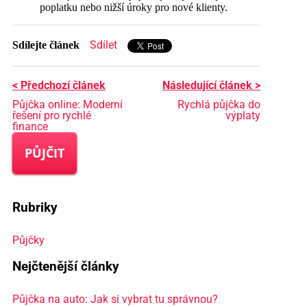
poplatku nebo nižší úroky pro nové klienty.
Sdílet
Sdílejte článek
< Předchozí článek
Následující článek >
Půjčka online: Moderní
Rychlá půjčka do
řešení pro rychlé
výplaty
finance
PŮJČIT
Rubriky
Půjčky
Nejčtenější články
Půjčka na auto: Jak si vybrat tu správnou?