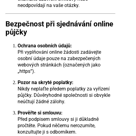
neodpovídají na vaše otázky.
Bezpečnost při sjednávání online
půjčky
Ochrana osobních údajů:
Při vyplňování online žádosti zadávejte
osobní údaje pouze na zabezpečených
webových stránkách (označených jako
„https“).
Pozor na skryté poplatky:
Nikdy neplaťte předem poplatky za vyřízení
půjčky. Důvěryhodné společnosti si obvykle
neúčtují žádné zálohy.
Prověřte si smlouvu:
Před podpisem smlouvy si ji důkladně
pročtěte. Pokud něčemu nerozumíte,
konzultujte ji s odborníkem.