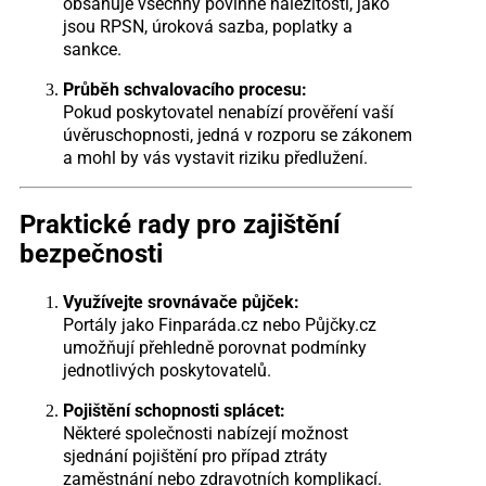
obsahuje všechny povinné náležitosti, jako
jsou RPSN, úroková sazba, poplatky a
sankce.
Průběh schvalovacího procesu:
Pokud poskytovatel nenabízí prověření vaší
úvěruschopnosti, jedná v rozporu se zákonem
a mohl by vás vystavit riziku předlužení.
Praktické rady pro zajištění
bezpečnosti
Využívejte srovnávače půjček:
Portály jako Finparáda.cz nebo Půjčky.cz
umožňují přehledně porovnat podmínky
jednotlivých poskytovatelů.
Pojištění schopnosti splácet:
Některé společnosti nabízejí možnost
sjednání pojištění pro případ ztráty
zaměstnání nebo zdravotních komplikací.