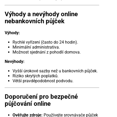
Výhody a nevýhody online
nebankovních půjček
Výhody:
Rychlé vyřízení (často do 24 hodin).
Minimální administrativa.
Možnost sjednání z pohodlí domova.
Nevýhody:
Vyšší úrokové sazby než u bankovních půjček.
Riziko skrytých poplatků.
Větší pravděpodobnost podvodu.
Doporučení pro bezpečné
půjčování online
Ověřujte zdroje:
Používejte srovnávače půjček