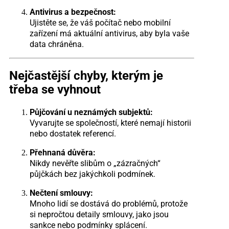
Antivirus a bezpečnost:
Ujistěte se, že váš počítač nebo mobilní
zařízení má aktuální antivirus, aby byla vaše
data chráněna.
Nejčastější chyby, kterým je
třeba se vyhnout
Půjčování u neznámých subjektů:
Vyvarujte se společností, které nemají historii
nebo dostatek referencí.
Přehnaná důvěra:
Nikdy nevěřte slibům o „zázračných“
půjčkách bez jakýchkoli podmínek.
Nečtení smlouvy:
Mnoho lidí se dostává do problémů, protože
si nepročtou detaily smlouvy, jako jsou
sankce nebo podmínky splácení.