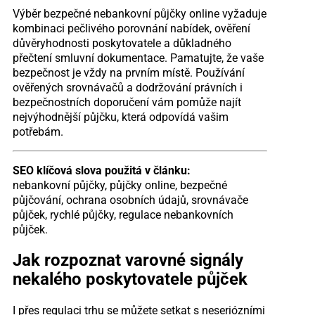
Výběr bezpečné nebankovní půjčky online vyžaduje
kombinaci pečlivého porovnání nabídek, ověření
důvěryhodnosti poskytovatele a důkladného
přečtení smluvní dokumentace. Pamatujte, že vaše
bezpečnost je vždy na prvním místě. Používání
ověřených srovnávačů a dodržování právních i
bezpečnostních doporučení vám pomůže najít
nejvýhodnější půjčku, která odpovídá vašim
potřebám.
SEO klíčová slova použitá v článku:
nebankovní půjčky, půjčky online, bezpečné
půjčování, ochrana osobních údajů, srovnávače
půjček, rychlé půjčky, regulace nebankovních
půjček.
Jak rozpoznat varovné signály
nekalého poskytovatele půjček
I přes regulaci trhu se můžete setkat s neseriózními