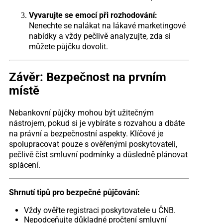
Vyvarujte se emocí při rozhodování:
Nenechte se nalákat na lákavé marketingové
nabídky a vždy pečlivě analyzujte, zda si
můžete půjčku dovolit.
Závěr: Bezpečnost na prvním
místě
Nebankovní půjčky mohou být užitečným
nástrojem, pokud si je vybíráte s rozvahou a dbáte
na právní a bezpečnostní aspekty. Klíčové je
spolupracovat pouze s ověřenými poskytovateli,
pečlivě číst smluvní podmínky a důsledně plánovat
splácení.
Shrnutí tipů pro bezpečné půjčování:
Vždy ověřte registraci poskytovatele u ČNB.
Nepodceňujte důkladné pročtení smluvní