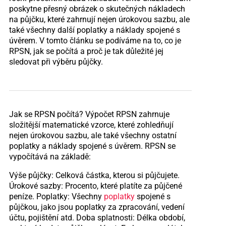
poskytne přesný obrázek o skutečných nákladech
na půjčku, které zahrnují nejen úrokovou sazbu, ale
také všechny další poplatky a náklady spojené s
úvěrem. V tomto článku se podíváme na to, co je
RPSN, jak se počítá a proč je tak důležité jej
sledovat při výběru půjčky.
Jak se RPSN počítá? Výpočet RPSN zahrnuje
složitější matematické vzorce, které zohledňují
nejen úrokovou sazbu, ale také všechny ostatní
poplatky a náklady spojené s úvěrem. RPSN se
vypočítává na základě:
Výše půjčky: Celková částka, kterou si půjčujete.
Úrokové sazby: Procento, které platíte za půjčené
peníze. Poplatky: Všechny
poplatky
spojené s
půjčkou, jako jsou poplatky za zpracování, vedení
účtu, pojištění atd. Doba splatnosti: Délka období,