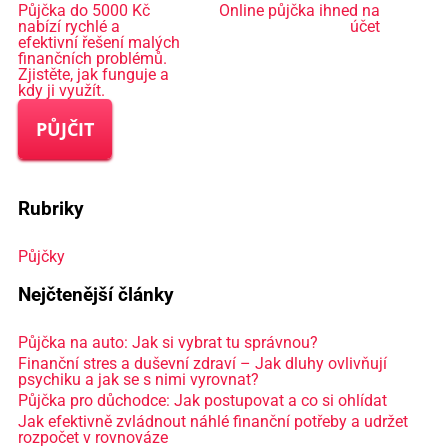
Půjčka do 5000 Kč
Online půjčka ihned na
nabízí rychlé a
účet
efektivní řešení malých
finančních problémů.
Zjistěte, jak funguje a
kdy ji využít.
PŮJČIT
Rubriky
Půjčky
Nejčtenější články
Půjčka na auto: Jak si vybrat tu správnou?
Finanční stres a duševní zdraví – Jak dluhy ovlivňují
psychiku a jak se s nimi vyrovnat?
Půjčka pro důchodce: Jak postupovat a co si ohlídat
Jak efektivně zvládnout náhlé finanční potřeby a udržet
rozpočet v rovnováze