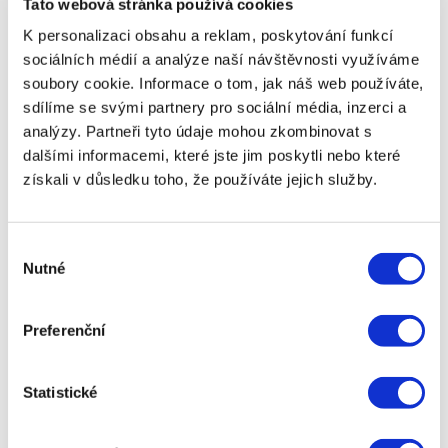
Tato webová stránka používá cookies
sankcí, což mohou být důležité faktory při výběru
půjčky. Na co si dát pozor při porovnávání RPSN?
K personalizaci obsahu a reklam, poskytování funkcí
Při porovnávání RPSN různých půjček je důležité
sociálních médií a analýze naší návštěvnosti využíváme
mít na paměti několik věcí:
soubory cookie. Informace o tom, jak náš web používáte,
Porovnávejte podobné půjčky Porovnávejte RPSN
sdílíme se svými partnery pro sociální média, inzerci a
pouze u půjček se stejnou dobou splatnosti a
analýzy. Partneři tyto údaje mohou zkombinovat s
podobnými podmínkami. RPSN u krátkodobých
dalšími informacemi, které jste jim poskytli nebo které
půjček může být mnohem vyšší než u
získali v důsledku toho, že používáte jejich služby.
dlouhodobých úvěrů, protože se náklady rozloží na
kratší období.
Dávejte pozor na speciální nabídky Některé půjčky
Výběr
mohou nabízet akční úrokové sazby nebo jiné
Nutné
souhlasu
zvýhodněné podmínky, které však platí pouze na
omezenou dobu. Ujistěte se, že RPSN, které
Preferenční
porovnáváte, zahrnuje všechny náklady i po
skončení akčního období.
Pečlivě čtěte smlouvu Před podpisem smlouvy si
Statistické
pečlivě přečtěte všechny podmínky a ujistěte se, že
rozumíte všem nákladům a poplatkům, které jsou