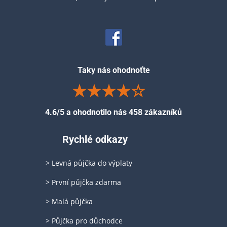
Taky nás ohodnoťte
4.6/5 a ohodnotilo nás 458 zákazníků
Rychlé odkazy
> Levná půjčka do výplaty
> První půjčka zdarma
> Malá půjčka
> Půjčka pro důchodce