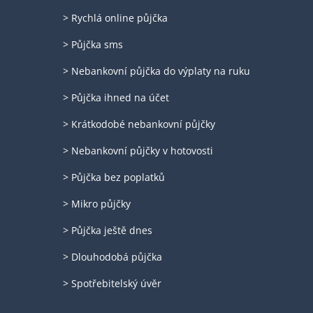
> Rychlá online půjčka
> Půjčka sms
> Nebankovní půjčka do výplaty na ruku
> Půjčka ihned na účet
> Krátkodobé nebankovní půjčky
> Nebankovní půjčky v hotovosti
> Půjčka bez poplatků
> Mikro půjčky
> Půjčka ještě dnes
> Dlouhodobá půjčka
> Spotřebitelský úvěr