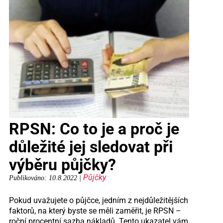
RPSN: Co to je a proč je
důležité jej sledovat při
výběru půjčky?
Půjčky
Publikováno: 10.8.2022 |
Pokud uvažujete o půjčce, jedním z nejdůležitějších
faktorů, na který byste se měli zaměřit, je RPSN –
roční procentní sazba nákladů. Tento ukazatel vám