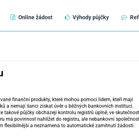
Online žádost
Výhody půjčky
Ref
u
ávané finanční produkty, které mohou pomoci lidem, kteří mají
ků a nemají šanci získat úvěr u běžných bankovních institucí.
e takové půjčky obcházejí kontrolu registrů úplně, ve skutečnost
ru má povinnost nahlížet do registru, ale nebankovní společnost
flexibilnější a neznamená to automatické zamítnutí žádosti.