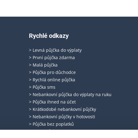
Rychlé odkazy
> Levná půjčka do výplaty
> První půjčka zdarma
> Malá půjčka
> Půjčka pro důchodce
> Rychlá online půjčka
> Půjčka sms
> Nebankovní půjčka do výplaty na ruku
> Půjčka ihned na účet
> Krátkodobé nebankovní půjčky
> Nebankovní půjčky v hotovosti
> Půjčka bez poplatků
> Mikro půjčky