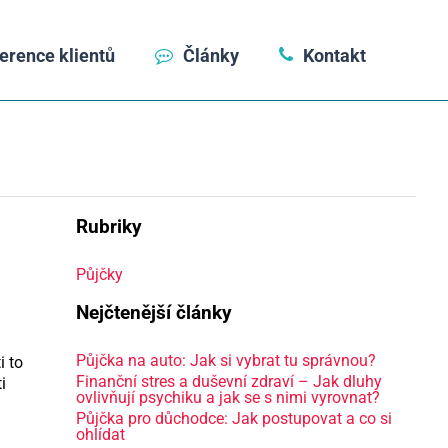
erence klientů
Články
Kontakt
Rubriky
Půjčky
Nejčtenější články
Půjčka na auto: Jak si vybrat tu správnou?
i to
Finanční stres a duševní zdraví – Jak dluhy
i
ovlivňují psychiku a jak se s nimi vyrovnat?
Půjčka pro důchodce: Jak postupovat a co si
ohlídat