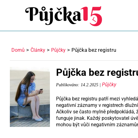
Půjčka bez registru
Domů
Články
Půjčky
Půjčka bez registr
Půjčky
Publikováno: 14.2.2025 |
Půjčka bez registru patří mezi vyhled
negativní záznamy v registrech dlužní
Ačkoliv se často mylně předpokládá, ž
funguje jinak. Každý poskytovatel úvě
mohou být vůči negativním záznamům 