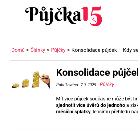
Konsolidace půjček – Kdy se 
Domů
Články
Půjčky
Konsolidace půjček
Půjčky
Publikováno: 7.3.2025 |
Mít více půjček současně může být f
sjednotit více úvěrů do jednoho
a zís
měsíční splátky
, lepšímu přehledu na