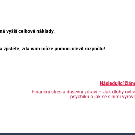
ná vyšší celkové náklady.
a zjistěte, zda vám může pomoci ulevit rozpočtu!
Následující člán
Finanční stres a duševní zdraví – Jak dluhy ovliv
psychiku a jak se s nimi vyrov