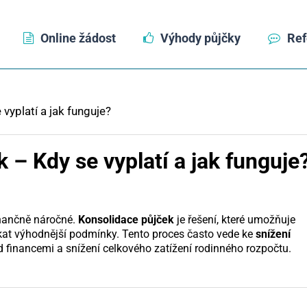
Online žádost
Výhody půjčky
Ref
vyplatí a jak funguje?
 – Kdy se vyplatí a jak funguje
inančně náročné.
Konsolidace půjček
je řešení, které umožňuje
kat výhodnější podmínky. Tento proces často vede ke
snížení
d financemi a snížení celkového zatížení rodinného rozpočtu.