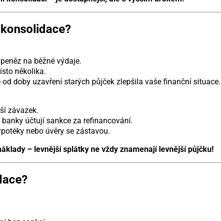
 konsolidace?
 peněz na běžné výdaje.
ísto několika.
od doby uzavření starých půjček zlepšila vaše finanční situace.
ší závazek.
 banky účtují sankce za refinancování.
ypotéky nebo úvěry se zástavou.
áklady – levnější splátky ne vždy znamenají levnější půjčku!
idace?