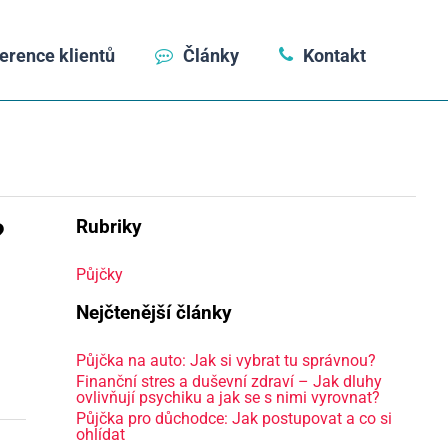
erence klientů
Články
Kontakt
?
Rubriky
Půjčky
Nejčtenější články
Půjčka na auto: Jak si vybrat tu správnou?
Finanční stres a duševní zdraví – Jak dluhy
ovlivňují psychiku a jak se s nimi vyrovnat?
Půjčka pro důchodce: Jak postupovat a co si
ohlídat