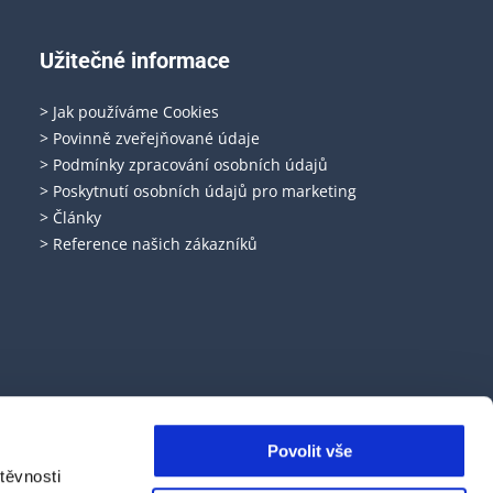
Užitečné informace
> Jak používáme Cookies
> Povinně zveřejňované údaje
> Podmínky zpracování osobních údajů
> Poskytnutí osobních údajů pro marketing
> Články
> Reference našich zákazníků
Povolit vše
těvnosti