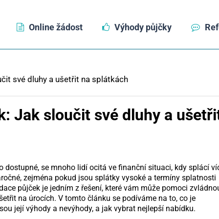
Online žádost
Výhody půjčky
Ref
čit své dluhy a ušetřit na splátkách
: Jak sloučit své dluhy a ušetři
dostupné, se mnoho lidí ocitá ve finanční situaci, kdy splácí ví
ročné, zejména pokud jsou splátky vysoké a termíny splatnosti
dace půjček je jedním z řešení, které vám může pomoci zvládno
ušetřit na úrocích. V tomto článku se podíváme na to, co je
jsou její výhody a nevýhody, a jak vybrat nejlepší nabídku.