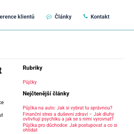
erence klientů
Články
Kontakt
t
Rubriky
Půjčky
Nejčtenější články
ce
Půjčka na auto: Jak si vybrat tu správnou?
Finanční stres a duševní zdraví – Jak dluhy
ut
ovlivňují psychiku a jak se s nimi vyrovnat?
Půjčka pro důchodce: Jak postupovat a co si
ohlídat