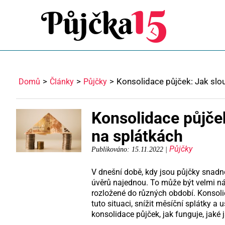
Konsolidace půjček: Jak slou
Domů
Články
Půjčky
Konsolidace půjček
na splátkách
Půjčky
Publikováno: 15.11.2022 |
V dnešní době, kdy jsou půjčky snadno 
úvěrů najednou. To může být velmi ná
rozložené do různých období. Konsoli
tuto situaci, snížit měsíční splátky a 
konsolidace půjček, jak funguje, jaké 