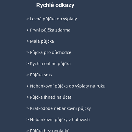
Rychlé odkazy
> Levná půjčka do výplaty
> První půjčka zdarma
> Malá půjčka
> Půjčka pro důchodce
> Rychlá online půjčka
> Půjčka sms
> Nebankovní půjčka do výplaty na ruku
> Půjčka ihned na účet
> Krátkodobé nebankovní půjčky
> Nebankovní půjčky v hotovosti
> Půjčka bez poplatků