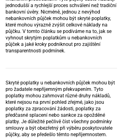
jednodušší a rychlejší proces schválení než tradiční
bankovní úvěry. Nicméně, jednou z nevýhod
nebankovních půjček mohou být skryté poplatky,
které mohou výrazně zvýšit celkové náklady na
půjčku. V tomto článku se podíváme na to, jak se
vyhnout skrytým poplatkům u nebankovních
půjček a jaké kroky podniknout pro zajištění
transparentnosti podmínek.
Skryté poplatky u nebankovních půjček mohou být
pro žadatele nepříjemným překvapením. Tyto
poplatky mohou zahrnovat různé druhy nákladů,
které nejsou na první pohled zřejmé, jako jsou
poplatky za zpracování žádosti, poplatky za
předčasné splacení nebo sankce za opožděné
platby. Je důležité pečlivě číst všechny podmínky
smlouvy a být obezřetný při výběru poskytovatele
půjčky, aby se předešlo těmto nepříjemnostem.