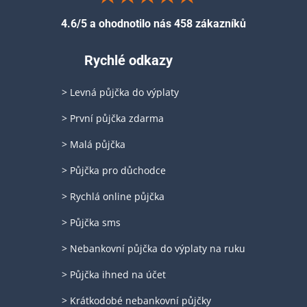
4.6/5 a ohodnotilo nás 458 zákazníků
Rychlé odkazy
> Levná půjčka do výplaty
> První půjčka zdarma
> Malá půjčka
> Půjčka pro důchodce
> Rychlá online půjčka
> Půjčka sms
> Nebankovní půjčka do výplaty na ruku
> Půjčka ihned na účet
> Krátkodobé nebankovní půjčky