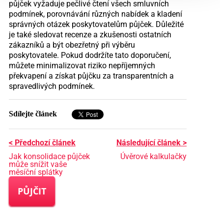
půjček vyžaduje pečlivé čtení všech smluvních
podmínek, porovnávání různých nabídek a kladení
správných otázek poskytovatelům půjček. Důležité
je také sledovat recenze a zkušenosti ostatních
zákazníků a být obezřetný při výběru
poskytovatele. Pokud dodržíte tato doporučení,
můžete minimalizovat riziko nepříjemných
překvapení a získat půjčku za transparentních a
spravedlivých podmínek.
Sdílejte článek
< Předchozí článek
Následující článek >
Jak konsolidace půjček
Úvěrové kalkulačky
může snížit vaše
měsíční splátky
PŮJČIT