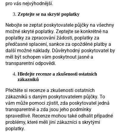
pro vás nejvýhodnější.
Zeptejte se na skryté poplatky
Nebojte se zeptat poskytovatele půjčky na všechny
možné skryté poplatky. Zeptejte se konkrétně na
poplatky za zpracování žádosti, poplatky za
předčasné splacení, sankce za opožděné platby a
další možné náklady. Důvěryhodný poskytovatel by
měl být schopen vám poskytnout jasné a
transparentní odpovědi.
Hledejte recenze a zkušenosti ostatních
zákazníků
Přečtěte si recenze a zkušenosti ostatních
zákazníků s daným poskytovatelem půjčky. To
vám může pomoci zjistit, zda poskytovatel jedná
transparentně a zda jsou jeho podmínky
spravedlivé. Recenze mohou také odhalit případné
problémy, které měli jiní zákazníci s skrytými
poplatky.