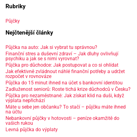
Rubriky
Půjčky
Nejčtenější články
Půjčka na auto: Jak si vybrat tu správnou?
Finanční stres a duševní zdraví – Jak dluhy ovlivňují
psychiku a jak se s nimi vyrovnat?
Půjčka pro důchodce: Jak postupovat a co si ohlídat
Jak efektivně zvládnout náhlé finanční potřeby a udržet
rozpočet v rovnováze
Půjčka do 15 minut ihned na účet s bankovní identitou
Zadluženost seniorů: Roste tichá krize důchodců v Česku?
Půjčka pro nezaměstnané: Jak získat klid na duši, když
výplata nepřichází
Máte u sebe jen občanku? To stačí – půjčku máte ihned
na účtu
Nebankovní půjčky v hotovosti – peníze okamžitě do
vašich rukou
Levná půjčka do výplaty