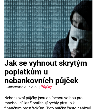
Jak se vyhnout skrytým
poplatkům u
nebankovních půjček
Půjčky
Publikováno: 26.7.2021 |
Nebankovní půjčky jsou oblíbenou volbou pro
mnoho lidí, kteří potřebují rychlý přístup k
finančním prostředkům. Tyto půjčky často nabízejí