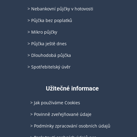
> Nebankovní půjčky v hotovosti
> Půjčka bez poplatků
> Mikro půjčky
> Půjčka ještě dnes
> Dlouhodobá půjčka
> Spotřebitelský úvěr
Užitečné informace
> Jak používáme Cookies
> Povinně zveřejňované údaje
> Podmínky zpracování osobních údajů