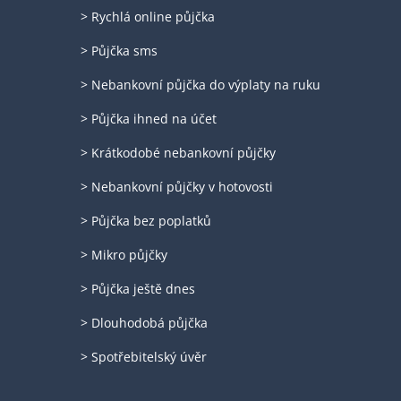
> Rychlá online půjčka
> Půjčka sms
> Nebankovní půjčka do výplaty na ruku
> Půjčka ihned na účet
> Krátkodobé nebankovní půjčky
> Nebankovní půjčky v hotovosti
> Půjčka bez poplatků
> Mikro půjčky
> Půjčka ještě dnes
> Dlouhodobá půjčka
> Spotřebitelský úvěr