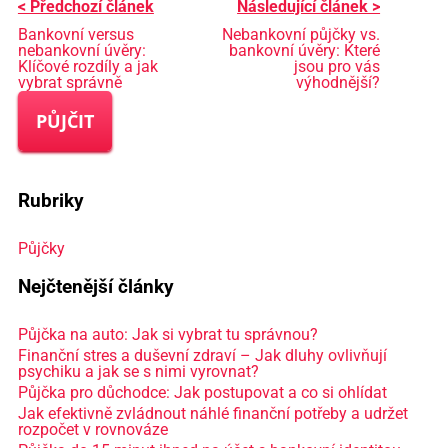
< Předchozí článek
Následující článek >
Bankovní versus
Nebankovní půjčky vs.
nebankovní úvěry:
bankovní úvěry: Které
Klíčové rozdíly a jak
jsou pro vás
vybrat správně
výhodnější?
PŮJČIT
Rubriky
Půjčky
Nejčtenější články
Půjčka na auto: Jak si vybrat tu správnou?
Finanční stres a duševní zdraví – Jak dluhy ovlivňují
psychiku a jak se s nimi vyrovnat?
Půjčka pro důchodce: Jak postupovat a co si ohlídat
Jak efektivně zvládnout náhlé finanční potřeby a udržet
rozpočet v rovnováze