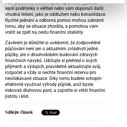
vám pomohou sestavit plán splácení, vyjednat
lepší podmínky s věřiteli nebo vám doporučí další
vhodná řešení, jako je oddlužení nebo konsolidace.
Rychlé jednání a odborná pomoc mohou zabránit
tomu, aby se situace zhoršila, a pomohou vám
vrátit se zpět na cestu finanční stability.
Závěrem je důležité si uvědomit, že zodpovědné
půjčování není jen o aktuálním zvládnutí jedné
půjčky, ale o dlouhodobém budování zdravých
finančních návyků. Udržujte si přehled o svých
příjmech a výdajích, pravidelně aktualizujte svůj
rozpočet a vždy si nechte finanční rezervu pro
neočekávané situace. Díky tomu budete schopni
efektivně využívat výhody půjček, aniž byste
riskovali dluhovou past, a zajistíte si větší finanční
jistotu i klid.
Sdílejte článek