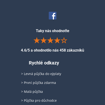
Taky nás ohodnoťte
4.6/5 a ohodnotilo nás 458 zákazníků
Rychlé odkazy
> Levná půjčka do výplaty
> První půjčka zdarma
> Malá půjčka
> Půjčka pro důchodce