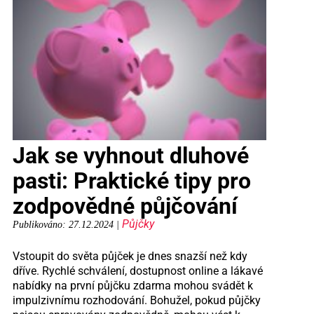
Jak se vyhnout dluhové
pasti: Praktické tipy pro
zodpovědné půjčování
Půjčky
Publikováno: 27.12.2024 |
Vstoupit do světa půjček je dnes snazší než kdy
dříve. Rychlé schválení, dostupnost online a lákavé
nabídky na první půjčku zdarma mohou svádět k
impulzivnímu rozhodování. Bohužel, pokud půjčky