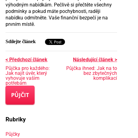
výhodným nabídkám. Pečlivě si přečtěte všechny
podmínky a pokud máte pochybnosti, raději
nabídku odmítněte. Vaše finanční bezpečí je na
prvním místě.
Sdílejte článek
< Předchozí článek
Následující článek >
Půjčka pro každého:
Půjčka ihned: Jak na to
Jak najít úvěr, který
bez zbytečných
vyhovuje vašim
komplikací
potřebám
PŮJČIT
Rubriky
Půjčky