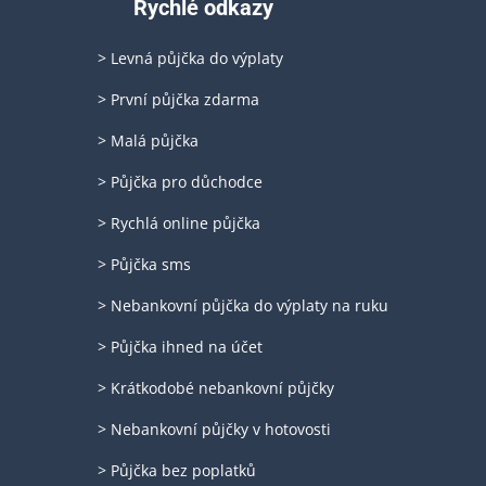
Rychlé odkazy
> Levná půjčka do výplaty
> První půjčka zdarma
> Malá půjčka
> Půjčka pro důchodce
> Rychlá online půjčka
> Půjčka sms
> Nebankovní půjčka do výplaty na ruku
> Půjčka ihned na účet
> Krátkodobé nebankovní půjčky
> Nebankovní půjčky v hotovosti
> Půjčka bez poplatků