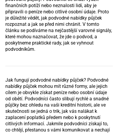
finančních potíží nebo neznalosti lidí, aby je
připravili o peníze nebo citlivé osobní údaje. Proto
je důležité vědět, jak podvodné nabídky půjček
rozpoznat a jak se před nimi chránit. V tomto
článku se podíváme na nejčastější varovné signály,
které mohou naznačovat, že jde o podvod, a
poskytneme praktické rady, jak se vyhnout
podvodníkům.
Jak fungují podvodné nabídky půjček? Podvodné
nabídky půjček mohou mít různé formy, ale jejich
cílem je obvykle získat peníze nebo osobní údaje
od obětí. Podvodníci často slibují rychlé a snadné
půjčky bez ohledu na vaši kreditní historii, ale ve
skutečnosti se jedná o trik, jak vás nalákat k
zaplacení poplatků předem nebo k poskytnutí
citlivých informací. Jakmile podvodníci získají to,
co chtějí, přestanou s vámi komunikovat a nechají