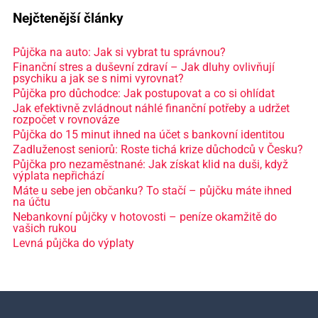
Nejčtenější články
Půjčka na auto: Jak si vybrat tu správnou?
Finanční stres a duševní zdraví – Jak dluhy ovlivňují
psychiku a jak se s nimi vyrovnat?
Půjčka pro důchodce: Jak postupovat a co si ohlídat
Jak efektivně zvládnout náhlé finanční potřeby a udržet
rozpočet v rovnováze
Půjčka do 15 minut ihned na účet s bankovní identitou
Zadluženost seniorů: Roste tichá krize důchodců v Česku?
Půjčka pro nezaměstnané: Jak získat klid na duši, když
výplata nepřichází
Máte u sebe jen občanku? To stačí – půjčku máte ihned
na účtu
Nebankovní půjčky v hotovosti – peníze okamžitě do
vašich rukou
Levná půjčka do výplaty